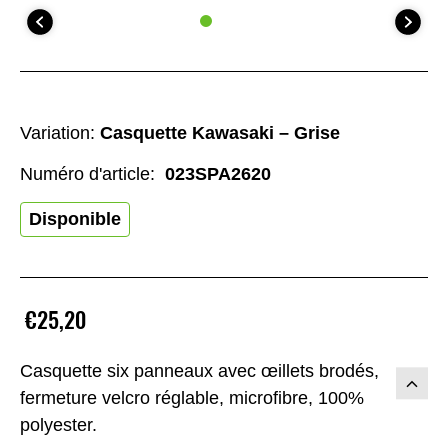
Variation:
Casquette Kawasaki – Grise
Numéro d'article:
023SPA2620
Disponible
€25,20
Casquette six panneaux avec œillets brodés,
fermeture velcro réglable, microfibre, 100%
polyester.