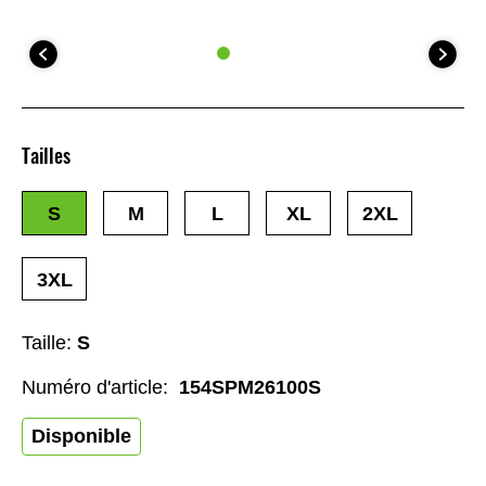
Tailles
S
M
L
XL
2XL
3XL
Taille:
S
Numéro d'article:
154SPM26100S
Disponible