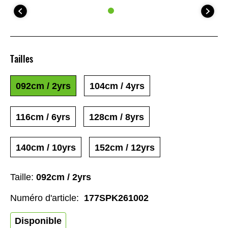
Tailles
092cm / 2yrs
104cm / 4yrs
116cm / 6yrs
128cm / 8yrs
140cm / 10yrs
152cm / 12yrs
Taille:
092cm / 2yrs
Numéro d'article:
177SPK261002
Disponible