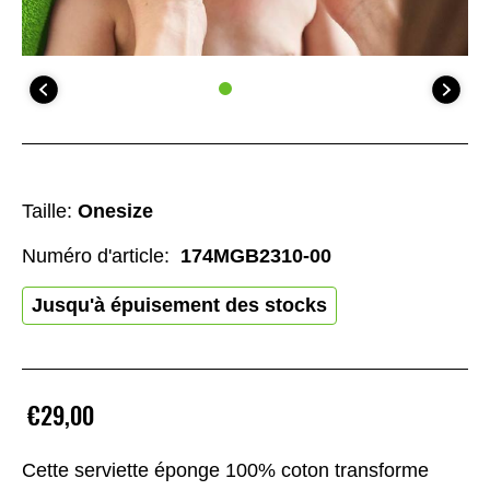
Taille:
Onesize
Numéro d'article:
174MGB2310-00
Jusqu'à épuisement des stocks
€29,00
Cette serviette éponge 100% coton transforme