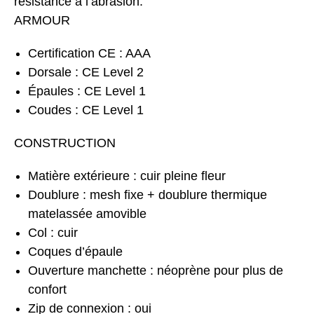
résistance à l’abrasion.
ARMOUR
Certification CE : AAA
Dorsale : CE Level 2
Épaules : CE Level 1
Coudes : CE Level 1
CONSTRUCTION
Matière extérieure : cuir pleine fleur
Doublure : mesh fixe + doublure thermique
matelassée amovible
Col : cuir
Coques d’épaule
Ouverture manchette : néoprène pour plus de
confort
Zip de connexion : oui