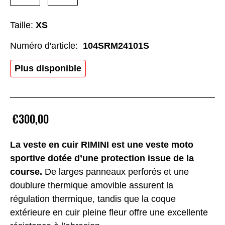
Taille:
XS
Numéro d'article:
104SRM24101S
Plus disponible
€300,00
La veste en cuir RIMINI est une veste moto
sportive dotée d’une protection issue de la
course.
De larges panneaux perforés et une
doublure thermique amovible assurent la
régulation thermique, tandis que la coque
extérieure en cuir pleine fleur offre une excellente