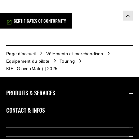
CERTIFICATES OF CONFORMITY
Page d'accueil
Vêtements et marchandises
Equipement du pilote
Touring
KIEL Glove (Male) | 2025
PRODUITS & SERVICES
Accessoires & Pièces
CONTACT & INFOS
Promotions
Contact
Concessionnaires