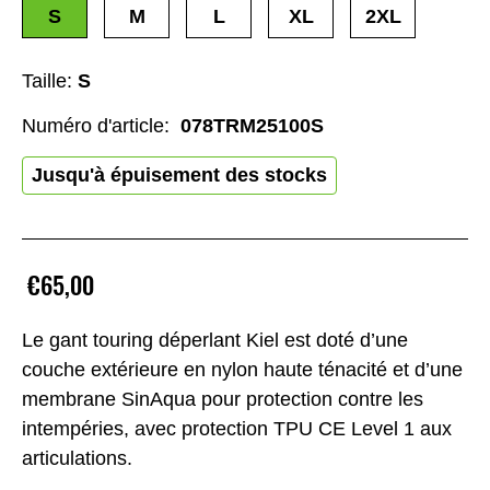
S
M
L
XL
2XL
Taille:
S
Numéro d'article:
078TRM25100S
Jusqu'à épuisement des stocks
€65,00
Le gant touring déperlant Kiel est doté d’une
couche extérieure en nylon haute ténacité et d’une
membrane SinAqua pour protection contre les
intempéries, avec protection TPU CE Level 1 aux
articulations.