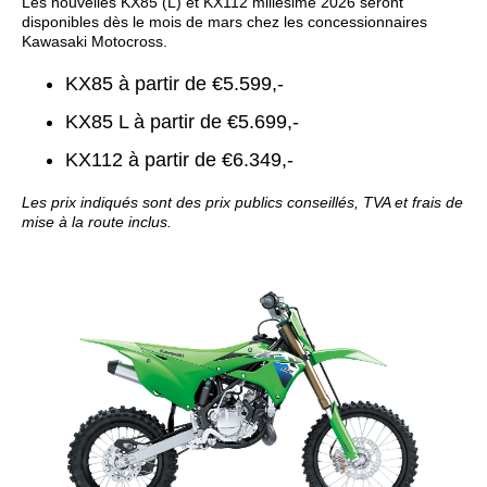
Les nouvelles KX85 (L) et KX112 millésime 2026 seront
disponibles dès le mois de mars chez les concessionnaires
Kawasaki Motocross.
KX85 à partir de €5.599,-
KX85 L à partir de €5.699,-
KX112 à partir de €6.349,-
Les prix indiqués sont des prix publics conseillés, TVA et frais de
mise à la route inclus.