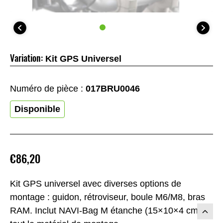
Variation:
Kit GPS Universel
Numéro de pièce :
017BRU0046
Disponible
€86,20
Kit GPS universel avec diverses options de
montage : guidon, rétroviseur, boule M6/M8, bras
RAM. Inclut NAVI-Bag M étanche (15×10×4 cm) et