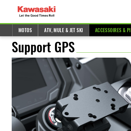
MOTOS
ATV, MULE & JET SKI
ACCESSOIRES & P
Support GPS