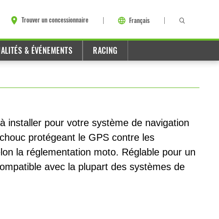
Trouver un concessionnaire
Français
ALITÉS & ÉVÉNEMENTS
RACING
 à installer pour votre système de navigation
tchouc protégeant le GPS contre les
lon la réglementation moto. Réglable pour un
compatible avec la plupart des systèmes de