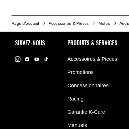
Page d'accueil
Accessoires & Pièces
Motos
Audi
SUIVEZ-NOUS
PRODUITS & SERVICES
Accessoires & Pièces
Promotions
Concessionnaires
Racing
Garantie K-Care
Manuels