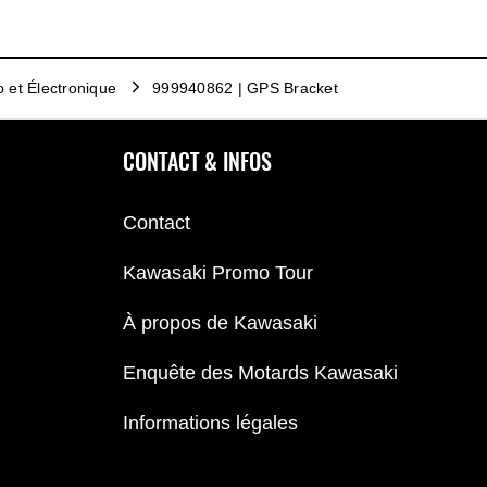
o et Électronique
999940862 | GPS Bracket
CONTACT & INFOS
Contact
Kawasaki Promo Tour
À propos de Kawasaki
Enquête des Motards Kawasaki
Informations légales