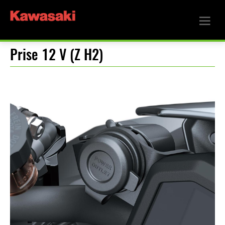
Prise 12 V (Z H2)