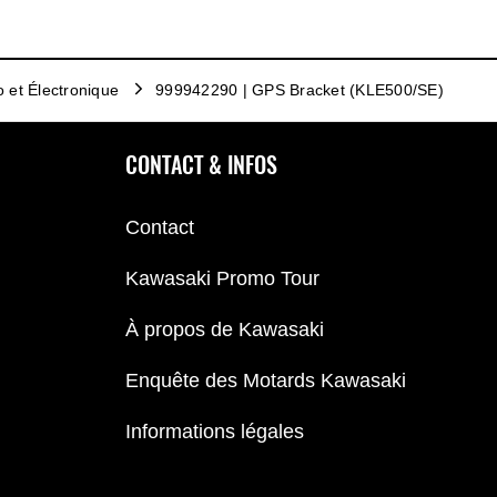
o et Électronique
999942290 | GPS Bracket (KLE500/SE)
CONTACT & INFOS
Contact
Kawasaki Promo Tour
À propos de Kawasaki
Enquête des Motards Kawasaki
Informations légales