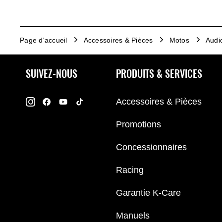
Page d'accueil
Accessoires & Pièces
Motos
Audi
SUIVEZ-NOUS
PRODUITS & SERVICES
Accessoires & Pièces
Promotions
Concessionnaires
Racing
Garantie K-Care
Manuels