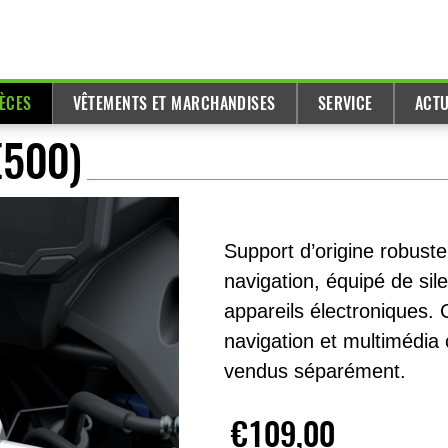
IÈCES
VÊTEMENTS ET MARCHANDISES
SERVICE
ACTU
E500)
Support d’origine robuste
navigation, équipé de sil
appareils électroniques.
navigation et multimédi
vendus séparément.
€109,00