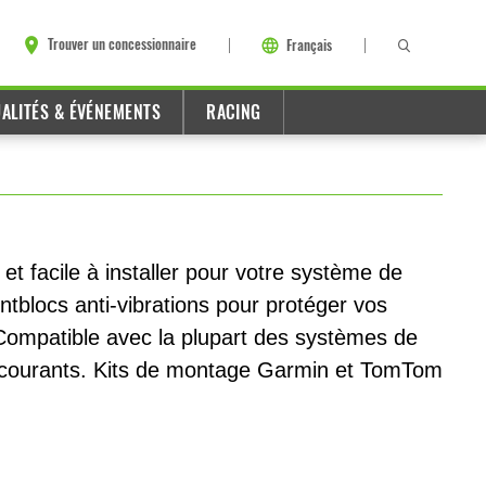
Trouver un concessionnaire
Français
ALITÉS & ÉVÉNEMENTS
RACING
 et facile à installer pour votre système de
entblocs anti-vibrations pour protéger vos
 Compatible avec la plupart des systèmes de
a courants. Kits de montage Garmin et TomTom