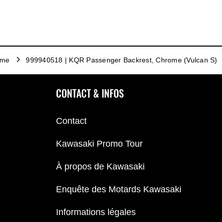
ome
999940518 | KQR Passenger Backrest, Chrome (Vulcan S)
CONTACT & INFOS
Contact
Kawasaki Promo Tour
À propos de Kawasaki
Enquête des Motards Kawasaki
Informations légales