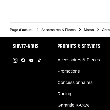
Page d'accueil
Accessoires & Pièces
Motos
Chr
SUIVEZ-NOUS
PRODUITS & SERVICES
Accessoires & Pièces
Promotions
Concessionnaires
Racing
Garantie K-Care