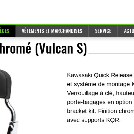
IÈCES
VÊTEMENTS ET MARCHANDISES
SERVICE
ACTU
hromé (Vulcan S)
Kawasaki Quick Release 
et système de montage K
Verrouillage à clé, haute
porte-bagages en option
bracket kit. Finition ch
avec supports KQR.