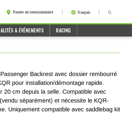
Trouver un concessionnaire
Français
ALITÉS & ÉVÉNEMENTS
RACING
Passenger Backrest avec dossier rembourré
QR pour installation/démontage rapide.
ur 20 cm depuis la selle. Compatible avec
 (vendu séparément) et nécessite le KQR-
rome. Uniquement compatible avec saddlebag kit