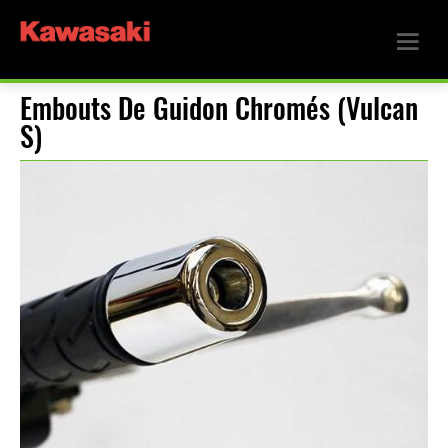
Embouts De Guidon Chromés (Vulcan
S)