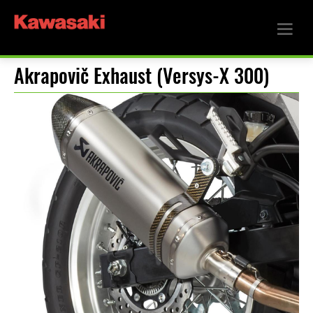
Akrapovič Exhaust (Versys-X 300)