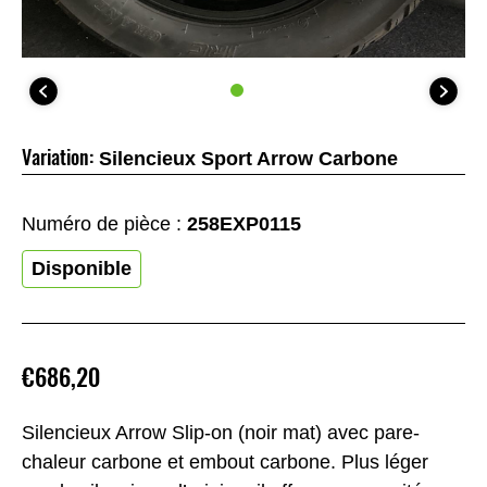
Variation:
Silencieux Sport Arrow Carbone
Numéro de pièce :
258EXP0115
Disponible
€686,20
Silencieux Arrow Slip-on (noir mat) avec pare-
chaleur carbone et embout carbone. Plus léger