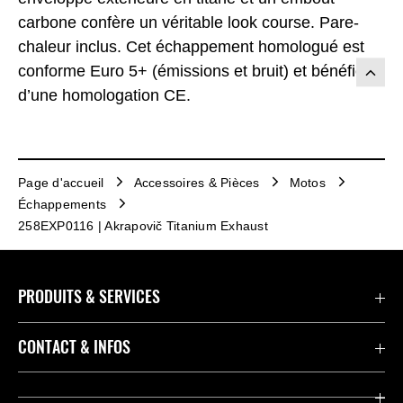
carbone confère un véritable look course. Pare-
chaleur inclus. Cet échappement homologué est
conforme Euro 5+ (émissions et bruit) et bénéficie
d’une homologation CE.
Page d'accueil
Accessoires & Pièces
Motos
Échappements
258EXP0116 | Akrapovič Titanium Exhaust
PRODUITS & SERVICES
Accessoires & Pièces
CONTACT & INFOS
Promotions
Contact