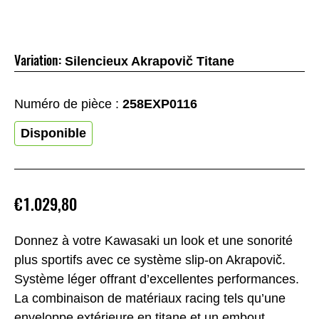
Variation:
Silencieux Akrapovič Titane
Numéro de pièce :
258EXP0116
Disponible
€1.029,80
Donnez à votre Kawasaki un look et une sonorité
plus sportifs avec ce système slip-on Akrapovič.
Système léger offrant d’excellentes performances.
La combinaison de matériaux racing tels qu’une
enveloppe extérieure en titane et un embout