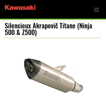
Silencieux Akrapovič Titane (Ninja
500 & Z500)