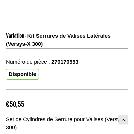
Variation:
Kit Serrures de Valises Latérales
(Versys-X 300)
Numéro de pièce :
270170553
Disponible
€50,55
Set de Cylindres de Serrure pour Valises (Versys-X
300)