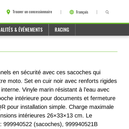
Trouver un concessionnaire
Français
ALITÉS & ÉVÉNEMENTS
RACING
nels en sécurité avec ces sacoches qui
tre moto. Set en cuir noir avec renforts rigides
interne. Vinyle marin résistant à l’eau avec
, poche intérieure pour documents et fermeture
 pour installation simple. Charge maximale
ensions intérieures 26×33×13 cm. Le
 : 999940522 (sacoches), 999940521B