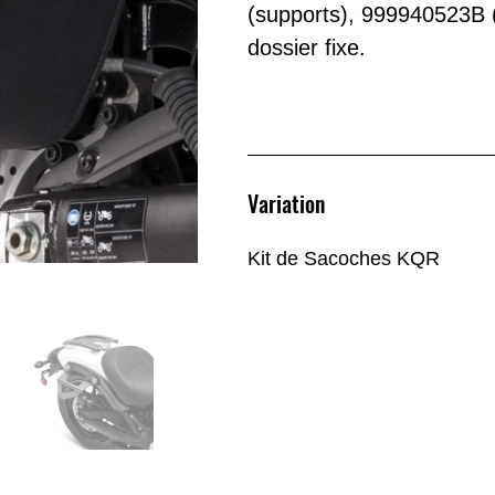
(supports), 999940523B 
dossier fixe.
Variation
Kit de Sacoches KQR