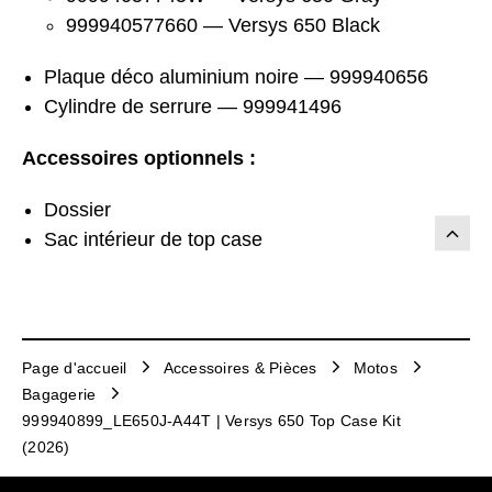
999940577660 — Versys 650 Black
Plaque déco aluminium noire — 999940656
Cylindre de serrure — 999941496
Accessoires optionnels :
Dossier
Sac intérieur de top case
Page d'accueil
Accessoires & Pièces
Motos
Bagagerie
999940899_LE650J-A44T | Versys 650 Top Case Kit
(2026)