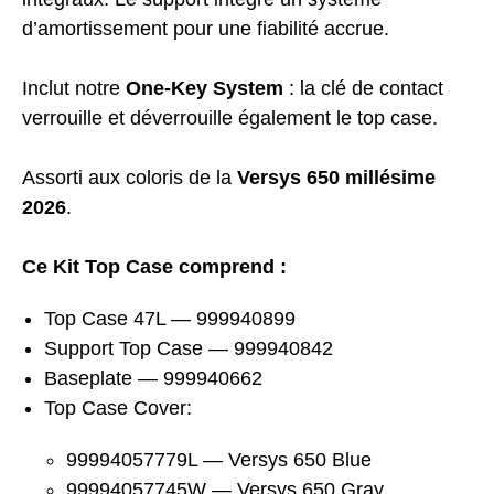
d’amortissement pour une fiabilité accrue.
Inclut notre
One-Key System
: la clé de contact
verrouille et déverrouille également le top case.
Assorti aux coloris de la
Versys 650 millésime
2026
.
Ce Kit Top Case comprend :
Top Case 47L — 999940899
Support Top Case — 999940842
Baseplate — 999940662
Top Case Cover:
99994057779L — Versys 650 Blue
99994057745W — Versys 650 Gray