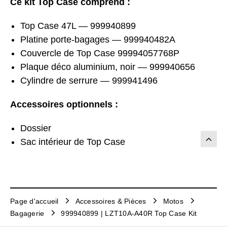
Ce kit Top Case comprend :
Top Case 47L — 999940899
Platine porte-bagages — 999940482A
Couvercle de Top Case 99994057768P
Plaque déco aluminium, noir — 999940656
Cylindre de serrure — 999941496
Accessoires optionnels :
Dossier
Sac intérieur de Top Case
Page d'accueil
Accessoires & Pièces
Motos
Bagagerie
999940899 | LZT10A-A40R Top Case Kit