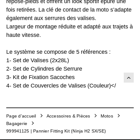
repose-pieds et offrent un look sportif épuré une
fois retirées. La clé de contact de la moto s’adapte
également aux serrures des valises.
Largeur de montage réduite et adapté aux trajets à
haute vitesse.
Le système se compose de 5 références :
1- Set de Valises (2x28L)
2- Set de Cylindres de Serrure
3- Kit de Fixation Sacoches
4- Set de Couvercles de Valises (Couleur)</
Page d'accueil
Accessoires & Pièces
Motos
Bagagerie
999941125 | Pannier Fitting Kit (Ninja H2 SX/SE)