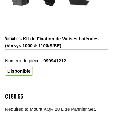
Variation:
Kit de Fixation de Valises Latérales
(Versys 1000 & 1100/S/SE)
Numéro de pièce :
999941212
Disponible
€180,55
Required to Mount KQR 28 Litre Pannier Set.