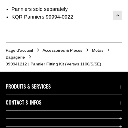
Panniers sold separately
KQR Panniers 99994-0922
Page d'accueil
Accessoires & Pièces
Motos
Bagagerie
999941212 | Pannier Fitting Kit (Versys 1100/S/SE)
PRODUITS & SERVICES
Accessoires & Pièces
CONTACT & INFOS
Promotions
Contact
Concessionnaires