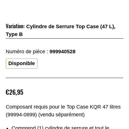
Variation:
Cylindre de Serrure Top Case (47 L),
Type B
Numéro de pièce :
999940528
Disponible
€26,95
Composant requis pour le Top Case KQR 47 litres
(99994-0899) (vendu séparément)
Comprend (1) cylindre de serrure et tout le