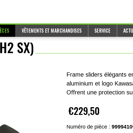
IÈCES
VÊTEMENTS ET MARCHANDISES
SERVICE
ACTU
 H2 SX)
Frame sliders élégants e
aluminium et logo Kawasa
Offrent une protection s
€229,50
Numéro de pièce :
9999410