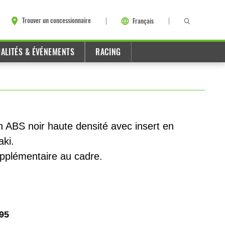
Trouver un concessionnaire
Français
ALITÉS & ÉVÉNEMENTS
RACING
n ABS noir haute densité avec insert en
ki.
upplémentaire au cadre.
95