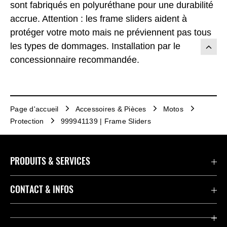
sont fabriqués en polyuréthane pour une durabilité
accrue. Attention : les frame sliders aident à
protéger votre moto mais ne préviennent pas tous
les types de dommages. Installation par le
concessionnaire recommandée.
Page d'accueil
Accessoires & Pièces
Motos
Protection
999941139 | Frame Sliders
PRODUITS & SERVICES
Accessoires & Pièces
CONTACT & INFOS
Promotions
Contact