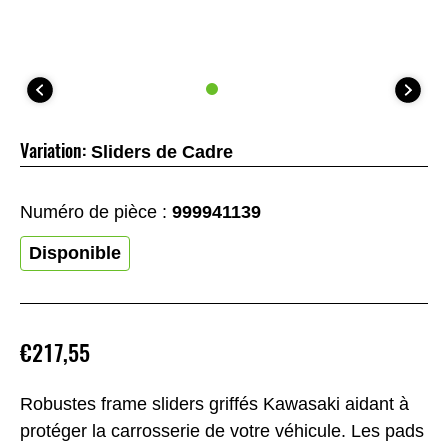
Variation:
Sliders de Cadre
Numéro de pièce :
999941139
Disponible
€217,55
Robustes frame sliders griffés Kawasaki aidant à
protéger la carrosserie de votre véhicule. Les pads