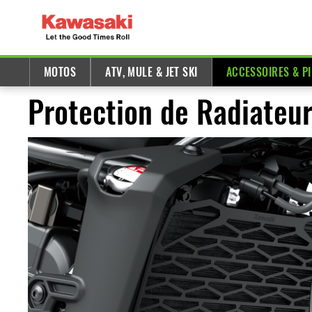
MOTOS
ATV, MULE & JET SKI
ACCESSOIRES & P
Protection de Radiateur