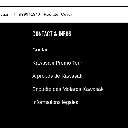
ction
999941940 | Radiator Cover
CONTACT & INFOS
Contact
Kawasaki Promo Tour
À propos de Kawasaki
Enquête des Motards Kawasaki
Informations légales