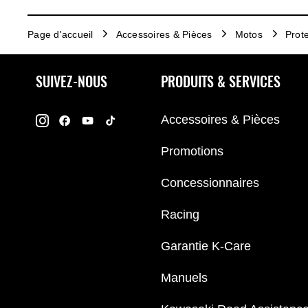
Page d'accueil
Accessoires & Pièces
Motos
Prote
SUIVEZ-NOUS
PRODUITS & SERVICES
Accessoires & Pièces
Promotions
Concessionnaires
Racing
Garantie K-Care
Manuels