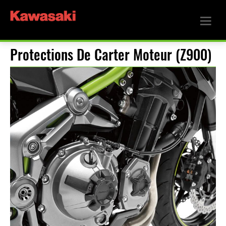
Protections De Carter Moteur (Z900)