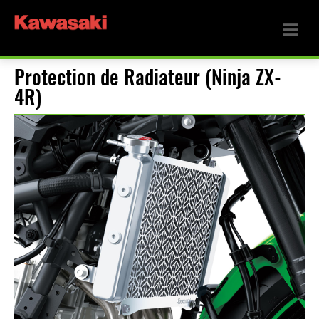
Protection de Radiateur (Ninja ZX-
4R)