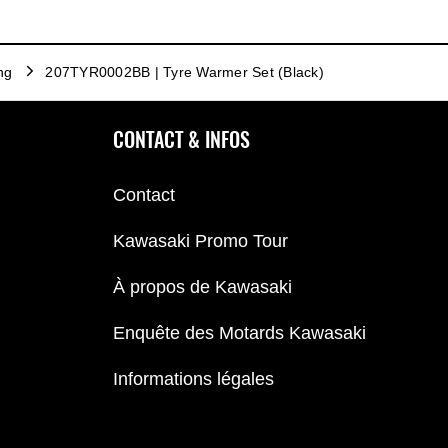
ng
207TYR0002BB | Tyre Warmer Set (Black)
CONTACT & INFOS
Contact
Kawasaki Promo Tour
À propos de Kawasaki
Enquête des Motards Kawasaki
Informations légales