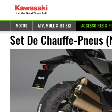
MOTOS
ATV, MULE & JET SKI
ACCESSOIRES & P
Set De Chauffe-Pneus (