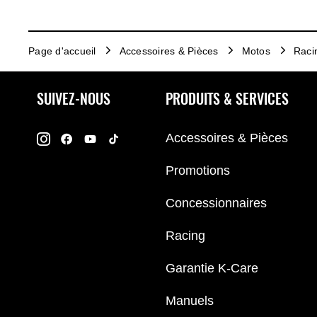
Page d'accueil
Accessoires & Pièces
Motos
Raci
SUIVEZ-NOUS
PRODUITS & SERVICES
Accessoires & Pièces
Promotions
Concessionnaires
Racing
Garantie K-Care
Manuels