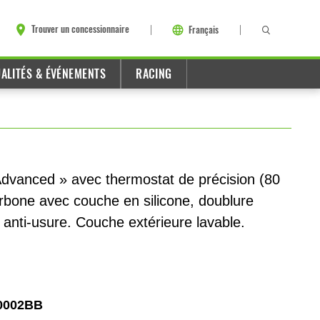
Trouver un concessionnaire
Français
ALITÉS & ÉVÉNEMENTS
RACING
dvanced » avec thermostat de précision (80
rbone avec couche en silicone, doublure
t anti-usure. Couche extérieure lavable.
0002BB