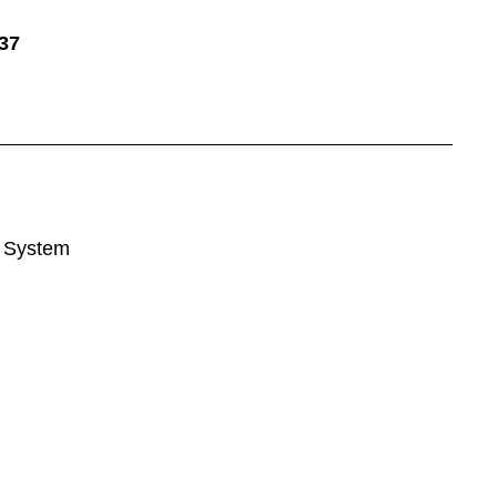
37
y System