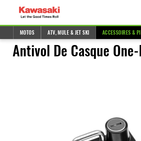
MOTOS
ATV, MULE & JET SKI
ACCESSOIRES & P
Antivol De Casque One