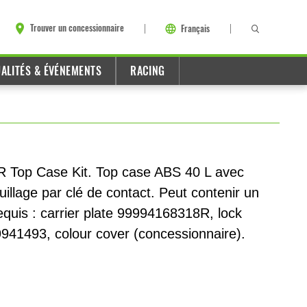
Trouver un concessionnaire
Français
ALITÉS & ÉVÉNEMENTS
RACING
 Top Case Kit. Top case ABS 40 L avec
uillage par clé de contact. Peut contenir un
equis : carrier plate 99994168318R, lock
941493, colour cover (concessionnaire).