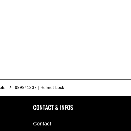
ols
999941237 | Helmet Lock
CONTACT & INFOS
Contact