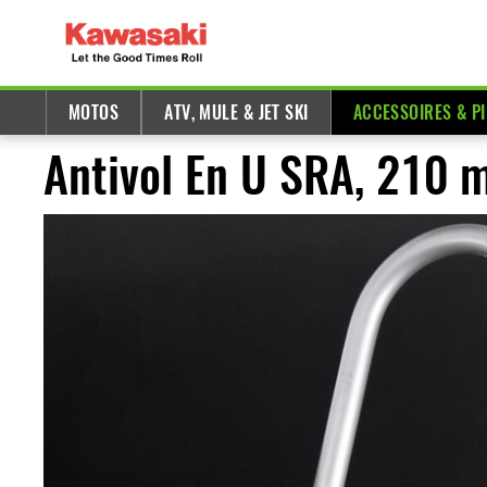
MOTOS
ATV, MULE & JET SKI
ACCESSOIRES & P
Antivol En U SRA, 210