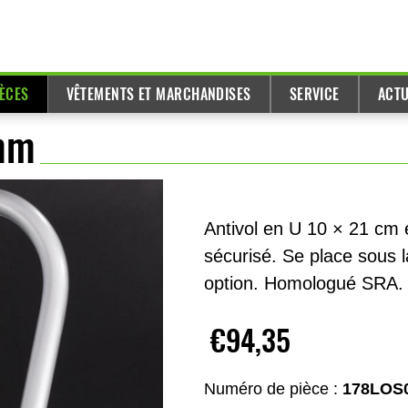
IÈCES
VÊTEMENTS ET MARCHANDISES
SERVICE
ACTU
 mm
Antivol en U 10 × 21 cm 
sécurisé. Se place sous 
option. Homologué SRA.
€94,35
Numéro de pièce :
178LOS