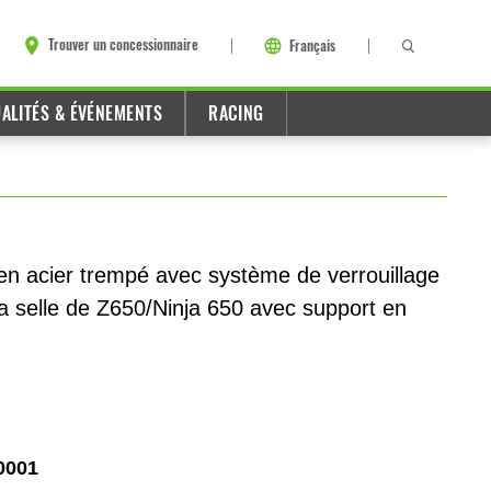
Trouver un concessionnaire
Français
ALITÉS & ÉVÉNEMENTS
RACING
en acier trempé avec système de verrouillage
la selle de Z650/Ninja 650 avec support en
0001