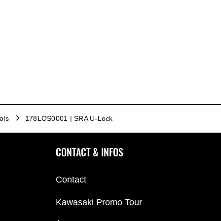
ols
178LOS0001 | SRA U-Lock
CONTACT & INFOS
Contact
Kawasaki Promo Tour