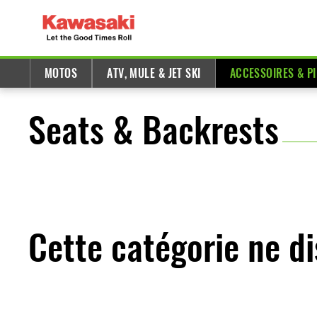
MOTOS
ATV, MULE & JET SKI
ACCESSOIRES & P
Seats & Backrests
Cette catégorie ne d