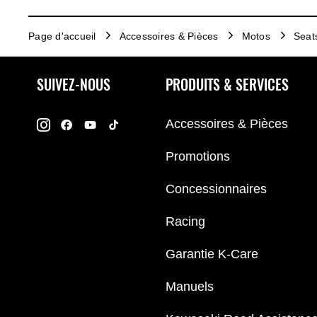
Page d'accueil
Accessoires & Pièces
Motos
Seat
SUIVEZ-NOUS
PRODUITS & SERVICES
Accessoires & Pièces
Promotions
Concessionnaires
Racing
Garantie K-Care
Manuels