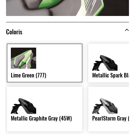
Coloris
Lime Green (777)
Metallic Spark Blac
Metallic Graphite Gray (45W)
PearlStorm Gray (36