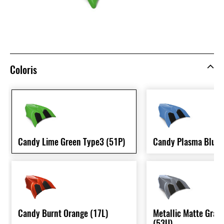
Coloris
Candy Lime Green Type3 (51P)
Candy Plasma Blue 
Candy Burnt Orange (17L)
Metallic Matte Grap
(53U)