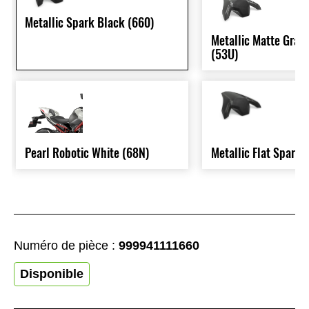
Metallic Spark Black (660)
Metallic Matte Grap
(53U)
Pearl Robotic White (68N)
Metallic Flat Spark 
Numéro de pièce :
999941111660
Disponible