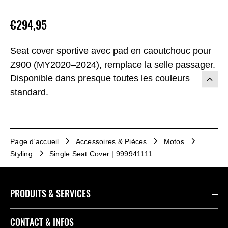
€294,95
Seat cover sportive avec pad en caoutchouc pour
Z900 (MY2020–2024), remplace la selle passager.
Disponible dans presque toutes les couleurs
standard.
Page d'accueil
Accessoires & Pièces
Motos
Styling
Single Seat Cover | 999941111
PRODUITS & SERVICES
Accessoires & Pièces
CONTACT & INFOS