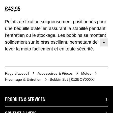
€43,95
Points de fixation soigneusement positionnés pour
une béquille d’atelier, assurant la stabilité pendant
l’entretien ou le stockage. Les bobbins se montent
solidement sur le bras oscillant, permettant de
lever la moto facilement et en toute sécurité.
Page d'accueil
Accessoires & Pièces
Motos
Hivernage & Entretien
Bobbin Set | 012BOY00XX
PRODUITS & SERVICES
Accessoires & Pièces