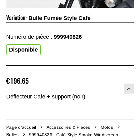
Variation:
Bulle Fumée Style Café
Numéro de pièce :
999940826
Disponible
€196,65
Déflecteur Café + support (noir).
Page d'accueil
Accessoires & Pièces
Motos
Bulles
999940826 | Café Style Smoke Windscreen