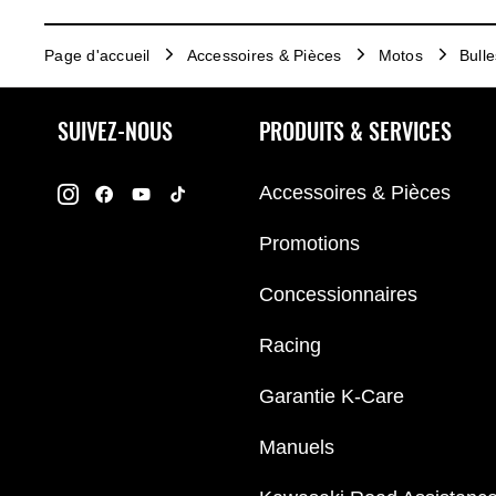
Page d'accueil
Accessoires & Pièces
Motos
Bulle
SUIVEZ-NOUS
PRODUITS & SERVICES
Accessoires & Pièces
Promotions
Concessionnaires
Racing
Garantie K-Care
Manuels