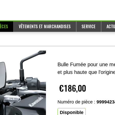
IÈCES
VÊTEMENTS ET MARCHANDISES
SERVICE
ACTU
Bulle Fumée pour une meil
et plus haute que l’origin
€186,00
Numéro de pièce :
9999423
Disponible