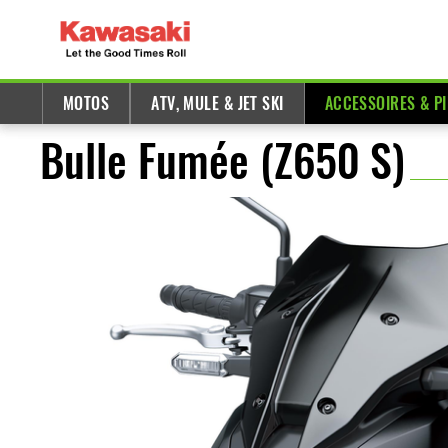
MOTOS
ATV, MULE & JET SKI
ACCESSOIRES & P
Bulle Fumée (Z650 S)