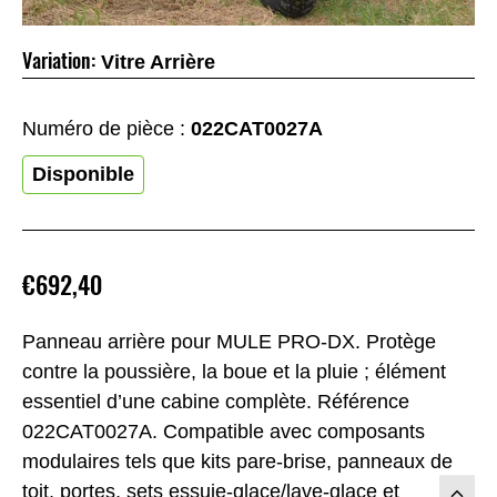
Variation:
Vitre Arrière
Numéro de pièce :
022CAT0027A
Disponible
€692,40
Panneau arrière pour MULE PRO-DX. Protège
contre la poussière, la boue et la pluie ; élément
essentiel d’une cabine complète. Référence
022CAT0027A. Compatible avec composants
modulaires tels que kits pare-brise, panneaux de
toit, portes, sets essuie-glace/lave-glace et