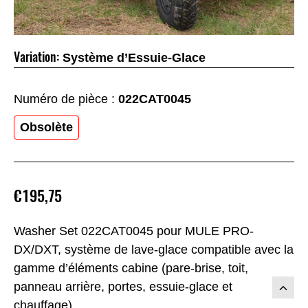
Variation:
Système d’Essuie-Glace
Numéro de pièce :
022CAT0045
Obsolète
€195,75
Washer Set 022CAT0045 pour MULE PRO-
DX/DXT, système de lave-glace compatible avec la
gamme d’éléments cabine (pare-brise, toit,
panneau arrière, portes, essuie-glace et
chauffage).