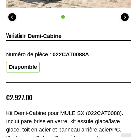
Variation:
Demi-Cabine
Numéro de pièce :
022CAT0088A
Disponible
€2.927,00
Kit Demi-Cabine pour MULE SX (022CAT0088).
Inclut pare-brise en verre, kit essuie-glace/lave-
glace, toit en acier et panneau arrière acier/PC.