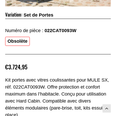
Variation:
Set de Portes
Numéro de pièce :
022CAT0093W
Obsolète
€3.724,95
Kit portes avec vitres coulissantes pour MULE SX,
réf. 022CAT0093W. Offre protection et confort
maximum dans l’habitacle. Conçu pour utilisation
avec Hard Cabin. Compatible avec divers
éléments modulaires (pare-brise, toit, kits essuie-
glace).