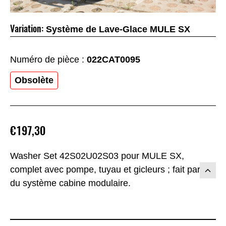
Variation:
Système de Lave-Glace MULE SX
Numéro de pièce :
022CAT0095
Obsolète
€197,30
Washer Set 42S02U02S03 pour MULE SX,
complet avec pompe, tuyau et gicleurs ; fait partie
du système cabine modulaire.