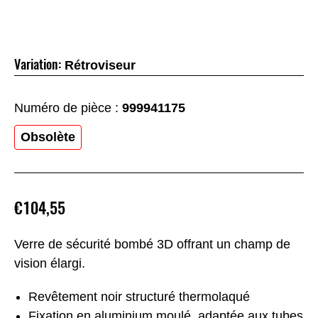
Variation:
Rétroviseur
Numéro de pièce :
999941175
Obsolète
€104,55
Verre de sécurité bombé 3D offrant un champ de
vision élargi.
Revêtement noir structuré thermolaqué
Fixation en aluminium moulé, adaptée aux tubes