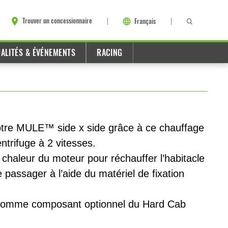
Trouver un concessionnaire
Français
ALITÉS & ÉVÉNEMENTS
RACING
tre MULE™ side x side grâce à ce chauffage
ntrifuge à 2 vitesses.
a chaleur du moteur pour réchauffer l’habitacle
 passager à l’aide du matériel de fixation
ou comme composant optionnel du Hard Cab