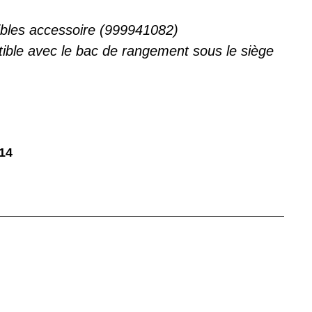
sibles accessoire (999941082)
ible avec le bac de rangement sous le siège
14