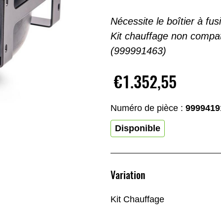
Nécessite le boîtier à fu
Kit chauffage non compat
(999991463)
€1.352,55
Numéro de pièce :
9999419
Disponible
Variation
Kit Chauffage