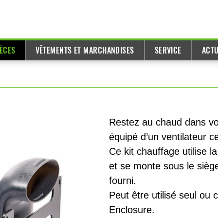
IÈCES
VÊTEMENTS ET MARCHANDISES
SERVICE
ACTU
Restez au chaud dans vo
équipé d’un ventilateur ce
Ce kit chauffage utilise l
et se monte sous le siège
fourni.
Peut être utilisé seul 
Enclosure.