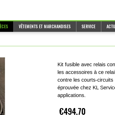
IÈCES
VÊTEMENTS ET MARCHANDISES
SERVICE
ACTU
Kit fusible avec relais 
les accessoires à ce rela
contre les courts-circuits
éprouvée chez KL Service 
applications.
€494,70