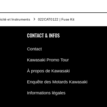
ricité et Instruments
022CAT0122 | Fuse Kit
CONTACT & INFOS
Contact
Kawasaki Promo Tour
À propos de Kawasaki
Enquête des Motards Kawasaki
Informations légales