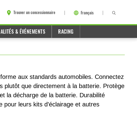
Trouver un concessionnaire
Français
ALITÉS & ÉVÉNEMENTS
RACING
conforme aux standards automobiles. Connectez
is plutôt que directement à la batterie. Protège
 et la décharge de la batterie. Durabilité
pour leurs kits d’éclairage et autres