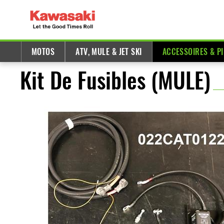
MOTOS
ATV, MULE & JET SKI
ACCESSOIRES & P
Kit De Fusibles (MULE)