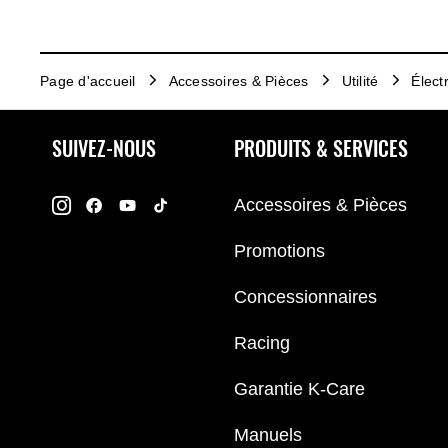
Page d'accueil
Accessoires & Pièces
Utilité
Élect
SUIVEZ-NOUS
PRODUITS & SERVICES
Accessoires & Pièces
Promotions
Concessionnaires
Racing
Garantie K-Care
Manuels