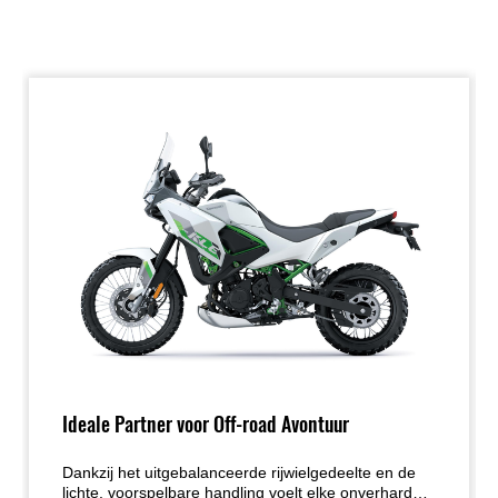
Ideale Partner voor Off-road Avontuur
Dankzij het uitgebalanceerde rijwielgedeelte en de
lichte, voorspelbare handling voelt elke onverharde