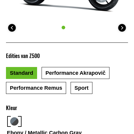
Edities van Z500
Standard
Performance Akrapovič
Performance Remus
Sport
Kleur
Ebony / Metallic Carbon Gray