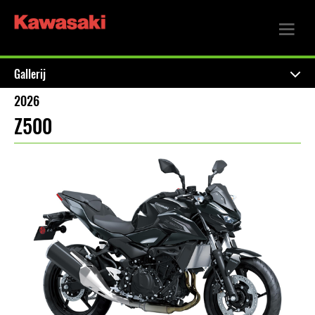
Gallerij
2026
Z500