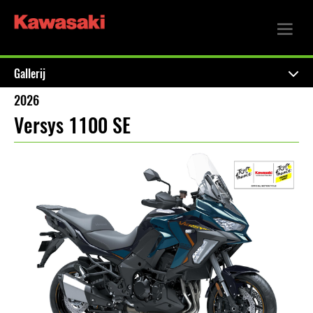
Gallerij
2026
Versys 1100 SE