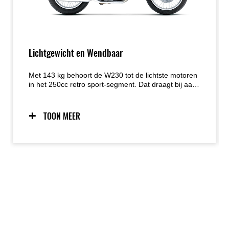
Lichtgewicht en Wendbaar
Met 143 kg behoort de W230 tot de lichtste motoren
in het 250cc retro sport-segment. Dat draagt bij aan
de wendbaarheid, het vertrouwen en een
uitstekende pk-/gewichtsverhouding.
TOON MEER